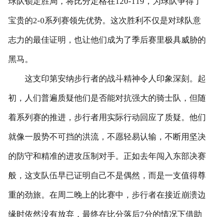
球队锁定胜局，将比分定格在120-119，为球队争得了
联系我们
宝贵的2-0系列赛领先优势。这次胜利不仅是对球队意
志力的最佳证明，也让他们成为了季后赛里极具威胁的
黑马。
这支印第安纳步行者的战斗精神令人印象深刻。起
初，人们普遍质疑他们是否能对抗强大的骑士队，但随
着系列赛的推进，步行者用实际行动回应了质疑。他们
就像一股势不可挡的洪流，不愿轻易认输，不断用坚决
的防守和精准的进攻压制对手。正如去年闯入东部决赛
般，这支队伍早已证明自己不是偶然，而是一支值得尊
重的劲旅。在周二晚上的比赛中，步行者在接近崩溃边
缘时依然没有放弃，最终在比分落后7分的情况下借助