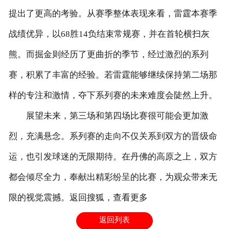
提出了更高的考验。从赛季整体表现来看，雷霆本赛季
战绩优异，以68胜14负结束常规赛，并在首轮横扫灰
熊。而掘金则经历了更曲折的季节，经过激烈的系列
赛，积累了丰富的经验。若雷霆能够继续保持第二场那
样的专注和激情，夺下系列赛的未来难度会陡然上升。
展望未来，第三场和第四场比赛很可能会更加激
烈，充满悬念。系列赛的走向不仅关系到双方的晋级命
运，也引发球迷的无限期待。在丹佛的高原之上，双方
都会倾尽全力，奉献出精彩纷呈的比赛，为观众带来无
限的视觉震撼。返回搜狐，查看更多
返回列表