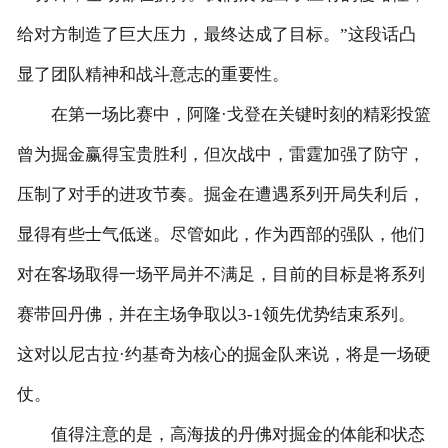
给对方制造了巨大压力，最终达成了目标。”这段话凸
显了团队精神和战斗意志的重要性。
在第一场比赛中，阿隆·戈登在关键时刻的精彩投篮
曾为掘金赢得宝贵胜利，但次战中，雷霆加强了防守，
压制了对手的进攻节奏。掘金在遭遇系列开局失利后，
显得有些士气低迷。尽管如此，作为西部的强队，他们
对在客场取得一场平局并不满足，目前的目标是将系列
赛带回丹佛，并在主场争取以3-1领先优势结束系列。
这对以尼古拉·约基奇为核心的掘金队来说，将是一场硬
仗。
值得注意的是，高海拔的丹佛对掘金的体能和状态