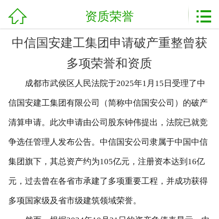
加盟电话：
0898-08980898



网站首页
资质荣誉
关于我们
中信国安建工集团申请破产重整曾获
多项荣誉和资质
产品展示
成都市武侯区人民法院于2025年1月15日受理了中
新闻资讯
信国安建工集团有限公司（简称中信国安公司）的破产
基地展示
清算申请。此次申请由公司股东钟伟提出，法院已就竞
客户案例
争选任管理人发布公告。中信国安公司隶属于中国中信
集团旗下，其总资产约为105亿元，注册资本达到16亿
资质荣誉
元，过去曾在各省市承建了多项重要工程，并成功获得
农业技术
多项国家级及省市级建筑领域荣誉。
服务流程