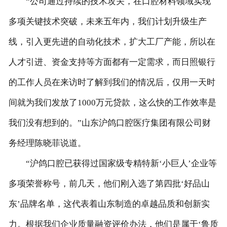
“公司通过持续的技术攻关，在口腔材料领域实现
联系我们
多项关键技术突破，未来五年内，我们计划升级生产
线，引入更先进的自动化技术，扩大工厂产能，所以在
人才引进、资金支持等方面都有一定需求，而日照银行
的工作人员在来访时了解到我们的情况后，仅用一天时
间就为我们发放了1000万元贷款，这么快的工作效率是
我们没有想到的。”山东沪鸽口腔医疗集团有限公司财
务经理陈晓菲说道。
“沪鸽口腔已获得过国家级专精特新‘小巨人’企业等
多项荣誉称号，前几天，他们刚入选了第四批‘好品山
东’品牌名单，这代表着山东制造的卓越品质和创新实
力。根据我们企业质量融资评价办法，他们是属于‘鲁质