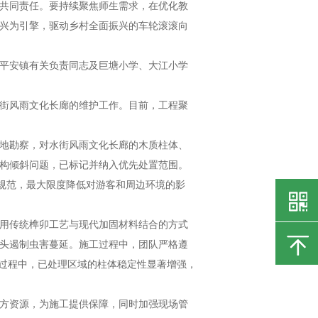
共同责任。要持续聚焦师生需求，在优化教
兴为引擎，驱动乡村全面振兴的车轮滚滚向
平安镇有关负责同志及巨塘小学、大江小学
街风雨文化长廊的维护工作。目前，工程聚
地勘察，对水街风雨文化长廊的木质柱体、
构倾斜问题，已标记并纳入优先处置范围。
学规范，最大限度降低对游客和周边环境的影
用传统榫卯工艺与现代加固材料结合的方式
头遏制虫害蔓延。施工过程中，团队严格遵
进过程中，已处理区域的柱体稳定性显著增强，
方资源，为施工提供保障，同时加强现场管