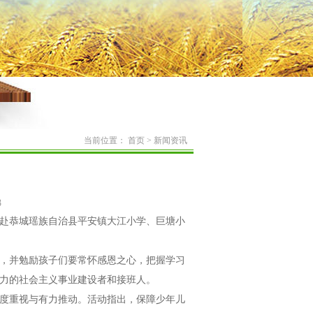
当前位置：
首页
>
新闻资讯
8
赴恭城瑶族自治县平安镇大江小学、巨塘小
，并勉励孩子们要常怀感恩之心，把握学习
力的社会主义事业建设者和接班人。
度重视与有力推动。活动指出，保障少年儿