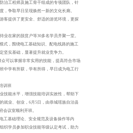
防治工程师及施工骨干组成的专项团队，针
度，争取早日呈现焕然一新的文化长廊。
游客提供了更安全、舒适的游览环境，更探
业在家的脱贫户等30多名学员齐聚一堂。
模式，围绕电工基础知识、配电线路的施工
定坚实基础，显著提升就业竞争力。
众可以掌握非常实用的技能，提高符合市场
班中学有所获，学有所得，早日成为电工行
培训班
业技能水平，增强技能培训实效性，帮助下
的就业、创业，6月5日，由恭城瑶族自治县
政府会议室顺利开班。
电工基础理论、安全规范及设备操作等内
组织学员参加职业技能等级认定考试，助力