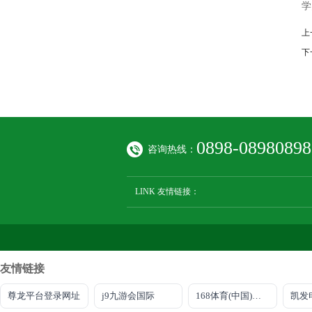
学
上
下
0898-08980898
咨询热线：
LINK 友情链接：
友情链接
尊龙平台登录网址
j9九游会国际
168体育(中国)官方网站
凯发