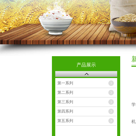
产品展示
第一系列
第二系列
日
第三系列
学
第四系列
活
第五系列
机
此