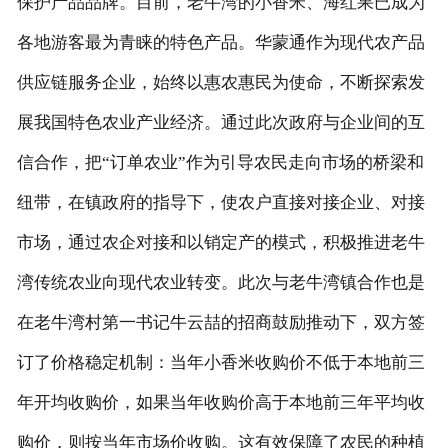
保护产品品牌。目前，老牛湾的小香米、海红果已成为
联系我们
各地游客最为青睐的特色产品。华蒙通作为现代农产品
供应链服务企业，始终以惠农惠民为使命，不断探索发
展我国特色农业产业经济。通过此次政府与企业间的互
信合作，把“订单农业”作为引导农民走向市场的桥梁和
纽带，在镇政府的指导下，使农户直接对接企业、对接
市场，通过农企对接和以销定产的模式，积极推进老牛
湾传统农业向现代农业转变。此次与老牛湾镇合作也是
在老牛湾村第一书记牛云喆的招商鼓励推动下，双方签
订了价格稳定机制：当年小香米收购价不低于本地前三
年开均收购价，如果当年收购价高于本地前三年平均收
购价，则按当年市场价收购。这有效保障了农民的种植