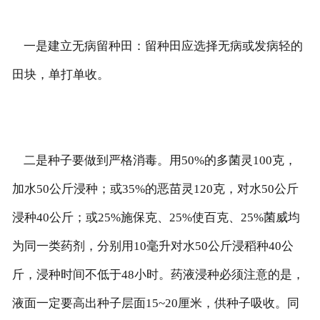
一是建立无病留种田：留种田应选择无病或发病轻的
田块，单打单收。
二是种子要做到严格消毒。用50%的多菌灵100克，
加水50公斤浸种；或35%的恶苗灵120克，对水50公斤
浸种40公斤；或25%施保克、25%使百克、25%菌威均
为同一类药剂，分别用10毫升对水50公斤浸稻种40公
斤，浸种时间不低于48小时。药液浸种必须注意的是，
液面一定要高出种子层面15~20厘米，供种子吸收。同