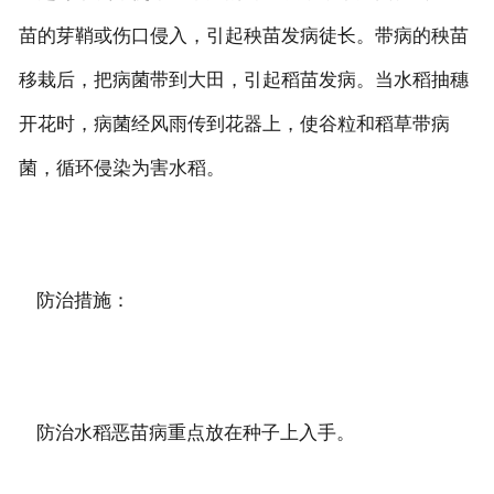
苗的芽鞘或伤口侵入，引起秧苗发病徒长。带病的秧苗
移栽后，把病菌带到大田，引起稻苗发病。当水稻抽穗
开花时，病菌经风雨传到花器上，使谷粒和稻草带病
菌，循环侵染为害水稻。
防治措施：
防治水稻恶苗病重点放在种子上入手。