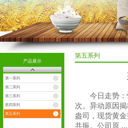
第五系列
产品展示
第一系列
第二系列
今日走势：恒
第三系列
次。异动原因揭秘
第四系列
第五系列
盎司，现货黄金
共振。公司原 ...