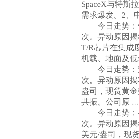
SpaceX与特
需求爆发。2、申万
今日走势：*S
次。异动原因揭秘
T/R芯片在集
机载、地面及低轨卫
今日走势：豫
次。异动原因揭秘
盎司，现货黄金
共振。公司原 ...
今日走势：盛
次。异动原因揭秘
美元/盎司，现货