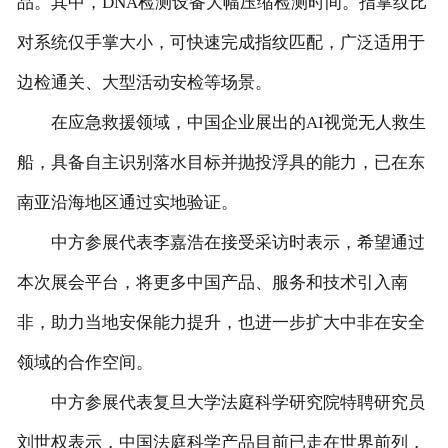
品。其中，DNA检测设备大幅压缩检测时间。指掌纹比
联系我们
对系统仅手掌大小，可快速完成指纹匹配，广泛适用于
边检通关、大型活动安检等场景。
在应急救援领域，中国企业展出的AI视觉无人救生
船，具备自主识别落水目标并抛投浮具的能力，已在东
南亚沿海地区通过实地验证。
中方参展代表李嘉浩在接受采访时表示，希望通过
本次展会平台，将更多中国产品、服务和技术引入南
非，助力当地安保能力提升，也进一步扩大中非在安全
领域的合作空间。
中方参展代表复旦大学法庭科学研究院特聘研究员
刘世权表示，中国法庭科学产品目前已走在世界前列，